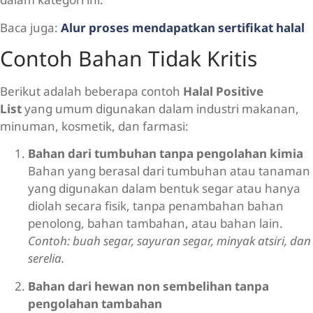
Baca juga:
Alur proses mendapatkan sertifikat halal
Contoh Bahan Tidak Kritis
Berikut adalah beberapa contoh
Halal Positive
List
yang umum digunakan dalam industri makanan,
minuman, kosmetik, dan farmasi:
Bahan dari tumbuhan tanpa pengolahan kimia
Bahan yang berasal dari tumbuhan atau tanaman
yang digunakan dalam bentuk segar atau hanya
diolah secara fisik, tanpa penambahan bahan
penolong, bahan tambahan, atau bahan lain.
Contoh: buah segar, sayuran segar, minyak atsiri, dan
serelia.
Bahan dari hewan non sembelihan tanpa
pengolahan tambahan