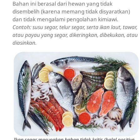
Bahan ini berasal dari hewan yang tidak
disembelih (karena memang tidak disyaratkan)
dan tidak mengalami pengolahan kimiawi.
Contoh: susu segar, telur segar, serta ikan laut, tawar,
atau payau yang segar, dikeringkan, dibekukan, atau
diasinkan.
Ikan segar merupakan bahan tidak kritis (halal positive