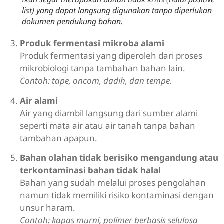
list) yang dapat langsung digunakan tanpa diperlukan
dokumen pendukung bahan.
Produk fermentasi mikroba alami
Produk fermentasi yang diperoleh dari proses
mikrobiologi tanpa tambahan bahan lain.
Contoh: tape, oncom, dadih, dan tempe.
Air alami
Air yang diambil langsung dari sumber alami
seperti mata air atau air tanah tanpa bahan
tambahan apapun.
Bahan olahan tidak berisiko mengandung atau
terkontaminasi bahan tidak halal
Bahan yang sudah melalui proses pengolahan
namun tidak memiliki risiko kontaminasi dengan
unsur haram.
Contoh: kapas murni, polimer berbasis selulosa