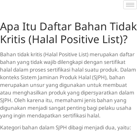
Apa Itu Daftar Bahan Tidak
Kritis (Halal Positive List)?
Bahan tidak kritis (Halal Positive List) merupakan daftar
bahan yang tidak wajib dilengkapi dengan sertifikat
halal dalam proses sertifikasi halal suatu produk. Dalam
konteks Sistem Jaminan Produk Halal (SJPH), bahan
merupakan unsur yang digunakan untuk membuat
atau menghasilkan produk yang dipersyaratkan dalam
SJPH. Oleh karena itu, memahami jenis bahan yang
digunakan menjadi sangat penting bagi pelaku usaha
yang ingin mendapatkan sertifikasi halal.
Kategori bahan dalam SJPH dibagi menjadi dua, yaitu: