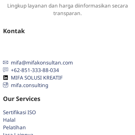
Lingkup layanan dan harga diinformasikan secara
transparan.
Kontak
Hubungi Kami :
mifa@mifakonsultan.com
+62-851-333-88-034
MIFA SOLUSI KREATIF
mifa.consulting
Our Services
Sertifikasi ISO
Halal
Pelatihan
Jasa Lainnya