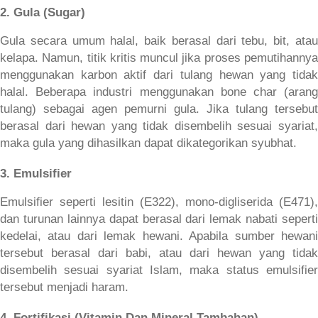
2. Gula (Sugar)
Gula secara umum halal, baik berasal dari tebu, bit, atau 
kelapa. Namun, titik kritis muncul jika proses pemutihannya 
menggunakan karbon aktif dari tulang hewan yang tidak 
halal. Beberapa industri menggunakan bone char (arang 
tulang) sebagai agen pemurni gula. Jika tulang tersebut 
berasal dari hewan yang tidak disembelih sesuai syariat, 
maka gula yang dihasilkan dapat dikategorikan syubhat.
3. Emulsifier
Emulsifier seperti lesitin (E322), mono-digliserida (E471), 
dan turunan lainnya dapat berasal dari lemak nabati seperti 
kedelai, atau dari lemak hewani. Apabila sumber hewani 
tersebut berasal dari babi, atau dari hewan yang tidak 
disembelih sesuai syariat Islam, maka status emulsifier 
tersebut menjadi haram.
4. Fortifikasi (Vitamin Dan Mineral Tambahan)