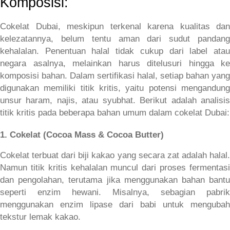
Komposisi:
Cokelat Dubai, meskipun terkenal karena kualitas dan 
kelezatannya, belum tentu aman dari sudut pandang 
kehalalan. Penentuan halal tidak cukup dari label atau 
negara asalnya, melainkan harus ditelusuri hingga ke 
komposisi bahan. Dalam sertifikasi halal, setiap bahan yang 
digunakan memiliki titik kritis, yaitu potensi mengandung 
unsur haram, najis, atau syubhat. Berikut adalah analisis 
titik kritis pada beberapa bahan umum dalam cokelat Dubai:
1. Cokelat (Cocoa Mass & Cocoa Butter)
Cokelat terbuat dari biji kakao yang secara zat adalah halal. 
Namun titik kritis kehalalan muncul dari proses fermentasi 
dan pengolahan, terutama jika menggunakan bahan bantu 
seperti enzim hewani. Misalnya, sebagian pabrik 
menggunakan enzim lipase dari babi untuk mengubah 
tekstur lemak kakao. 