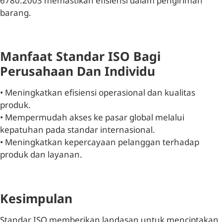
6780:2003 memastikan efisiensi dalam pengiriman
barang.
Manfaat Standar ISO Bagi
Perusahaan Dan Individu
• Meningkatkan efisiensi operasional dan kualitas
produk.
• Mempermudah akses ke pasar global melalui
kepatuhan pada standar internasional.
• Meningkatkan kepercayaan pelanggan terhadap
produk dan layanan.
Kesimpulan
Standar ISO memberikan landasan untuk menciptakan