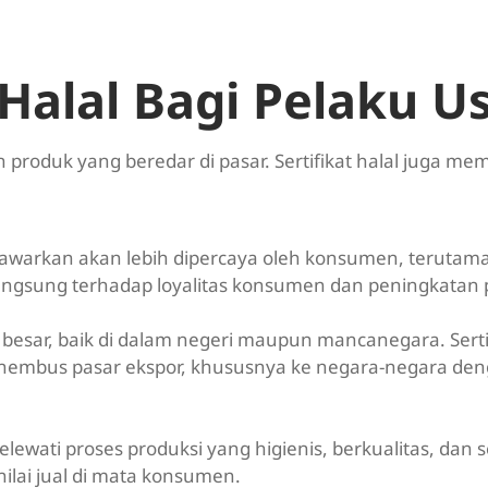
 Halal Bagi Pelaku U
n produk yang beredar di pasar. Sertifikat halal juga me
itawarkan akan lebih dipercaya oleh konsumen, terutama
angsung terhadap loyalitas konsumen dan peningkatan 
 besar, baik di dalam negeri maupun mancanegara. Sertif
embus pasar ekspor, khususnya ke negara-negara de
ewati proses produksi yang higienis, berkualitas, dan s
lai jual di mata konsumen.