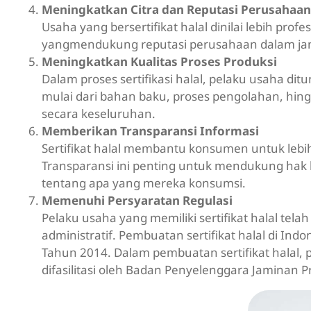
Meningkatkan Citra dan Reputasi Perusahaan
Usaha yang bersertifikat halal dinilai lebih prof
yangmendukung reputasi perusahaan dalam ja
Meningkatkan Kualitas Proses Produksi
Dalam proses sertifikasi halal, pelaku usaha di
mulai dari bahan baku, proses pengolahan, hingg
secara keseluruhan.
Memberikan Transparansi Informasi
Sertifikat halal membantu konsumen untuk le
Transparansi ini penting untuk mendukung hak
tentang apa yang mereka konsumsi.
Memenuhi Persyaratan Regulasi
Pelaku usaha yang memiliki sertifikat halal t
administratif. Pembuatan sertifikat halal di I
Tahun 2014. Dalam pembuatan sertifikat hala
difasilitasi oleh Badan Penyelenggara Jaminan P