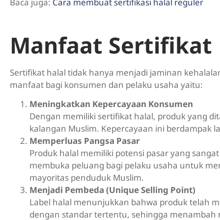
Baca juga:
Cara membuat sertifikasi halal reguler
Manfaat Sertifikat
Sertifikat halal tidak hanya menjadi jaminan kehalala
manfaat bagi konsumen dan pelaku usaha yaitu:
Meningkatkan Kepercayaan Konsumen
Dengan memiliki sertifikat halal, produk yang d
kalangan Muslim. Kepercayaan ini berdampak l
Memperluas Pangsa Pasar
Produk halal memiliki potensi pasar yang sangat
membuka peluang bagi pelaku usaha untuk men
mayoritas penduduk Muslim.
Menjadi Pembeda (Unique Selling Point)
Label halal menunjukkan bahwa produk telah mel
dengan standar tertentu, sehingga menambah ni