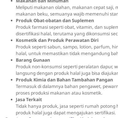
Makanan dan Minuman
Meliputi makanan olahan, makanan cepat saji,
makanan beku, semuanya wajib memenuhi stan
Produk Obat-obatan dan Suplemen
Produk farmasi seperti obat, vitamin, dan supl
disertifikasi halal, terutama yang dikonsumsi se
Kosmetik dan Produk Perawatan Diri
Produk seperti sabun, sampo, lotion, parfum, hingg
halal, untuk memastikan tidak mengandung bah
Barang Gunaan
Produk non-konsumsi seperti peralatan dapur,
langsung dengan produk halal juga bisa diajukan 
Produk Kimia dan Bahan Tambahan Pangan
Termasuk di dalamnya bahan pengawet, pewarna
proses produksi makanan atau kosmetik.
Jasa Terkait
Tidak hanya produk, jasa seperti rumah potong h
produk halal juga dapat mengajukan sertifikasi.