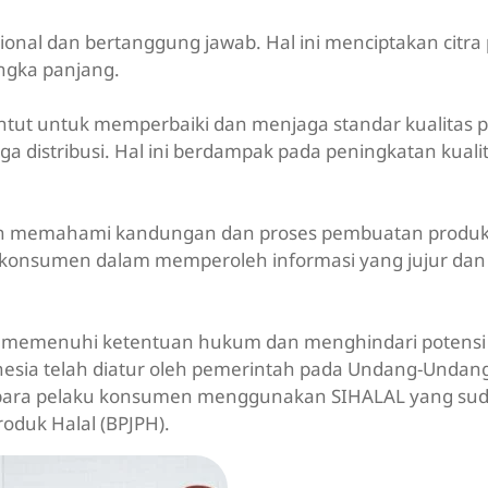
esional dan bertanggung jawab. Hal ini menciptakan citra p
ngka panjang.
tuntut untuk memperbaiki dan menjaga standar kualitas p
a distribusi. Hal ini berdampak pada peningkatan kuali
bih memahami kandungan dan proses pembuatan produk
 konsumen dalam memperoleh informasi yang jujur dan
elah memenuhi ketentuan hukum dan menghindari potensi
ndonesia telah diatur oleh pemerintah pada Undang-Unda
l, para pelaku konsumen menggunakan SIHALAL yang su
roduk Halal (BPJPH).