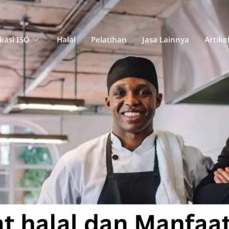
ikasi ISO
Halal
Pelatihan
Jasa Lainnya
Artike