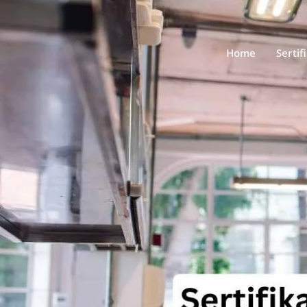
Home
Sertif