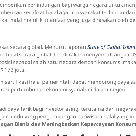
 memberikan perlindungan bagi warga negara untuk men
erikan sertifikat halal agar masyarakat terhindar dar
tifikat halal memiliki manfaat yang juga dirasakan oleh 
sat secara global. Menurut laporan
State of Global Isla
n halal secara global diperkirakan menyentuh angka U
 posisi sebagai salah satu negara dengan konsumsi mak
$ 173 juta.
n sertifikasi hala pemerintah dapat mendorong daya s
lerasi pertumbuhan ekonomi syariah di dalam negeri.
adi daya tarik bagi investor asing, terutama dari negara
juga mendukung pengembangan pariwisata halal yang ink
bangan Bisnis dan Meningkatkan Kepercayaan Konsu