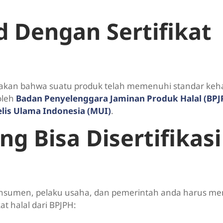
 Dengan Sertifikat
kan bahwa suatu produk telah memenuhi standar keha
 oleh
Badan Penyelenggara Jaminan Produk Halal (BPJ
lis Ulama Indonesia (MUI)
.
g Bisa Disertifikasi
konsumen, pelaku usaha, dan pemerintah anda harus m
t halal dari BPJPH: