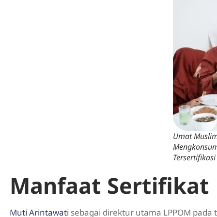
Umat Muslim
Mengkonsums
Tersertifikasi
Manfaat Sertifikat
Muti Arintawati
sebagai direktur utama LPPOM pada