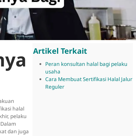
Artikel Terkait
nya
Peran konsultan halal bagi pelaku
usaha
Cara Membuat Sertifikasi Halal Jalur
Reguler
gakuan
kasi halal
hir, pelaku
. Dalam
kat dan juga