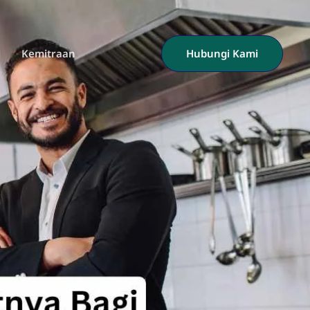
l
Kemitraan
Hubungi Kami