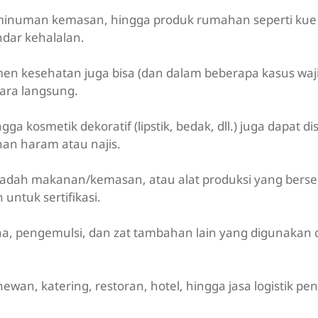
 minuman kemasan, hingga produk rumahan seperti kue 
dar kehalalan.
emen kesehatan juga bisa (dan dalam beberapa kasus waj
cara langsung.
a kosmetik dekoratif (lipstik, bedak, dll.) juga dapat dise
an haram atau najis.
 wadah makanan/kemasan, atau alat produksi yang bers
untuk sertifikasi.
, pengemulsi, dan zat tambahan lain yang digunakan
ewan, katering, restoran, hotel, hingga jasa logistik p