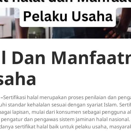
lal Dan Manfaat
saha
 –
Sertifikasi halal merupakan proses penilaian dan pen
 standar kehalalan sesuai dengan syariat Islam. Sertifi
ai lapisan, mulai dari konsumen sebagai pengguna ak
 pengatur dan pengawas sistem jaminan halal nasional
anya sertifikat halal baik untuk pelaku usaha, masyara