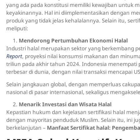
yang ada pada konstitusi memiliki kewajiban untuk
keyakinannya. Hal ini diimplementasikan dengan memb
produk yang tidak jelas kehalalannya. Selain itu, ser
meliputi:
Mendorong Pertumbuhan Ekonomi Halal
Industri halal merupakan sektor yang berkembang pe
Report
, proyeksi nilai konsumsi makanan dan minuma
triliun pada akhir tahun 2024. Indonesia menempati
terbesar di dunia, dengan nilai transaksi mencapai US
Selain jangkauan global, dengan memperluas cakupa
nasional di pasar internasional, sekaligus mengakse
Menarik Investasi dan Wisata Halal
Kepastian hukum dan kejelasan sertifikasi halal menj
dengan mayoritas penduduk Muslim. Selain itu, ini 
berkelanjutan –
Manfaat Sertifikat halal: Pengem