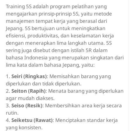
Training 5S adalah program pelatihan yang
mengajarkan prinsip-prinsip 5S, yaitu metode
manajemen tempat kerja yang berasal dari
Jepang. 5S bertujuan untuk meningkatkan
efisiensi, produktivitas, dan keselamatan kerja
dengan menerapkan lima langkah utama. 5S
sering juga disebut dengan istilah 5R dalam
bahasa Indonesia yang merupakan singkatan dari
lima kata dalam bahasa Jepang, yaitu:
1.
Seiri (Ringkas)
: Memisahkan barang yang
diperlukan dan tidak diperlukan.
2.
Seiton (Rapih)
: Menata barang yang diperlukan
agar mudah diakses.
3.
Seiso (Resik)
: Membersihkan area kerja secara
rutin.
4.
Seiketsu (Rawat)
: Menciptakan standar kerja
yang konsisten.